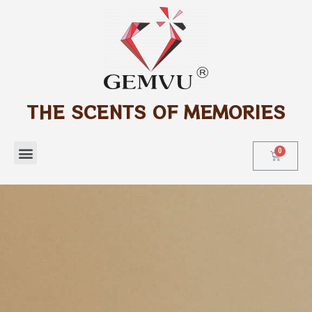
THE SCENTS OF MEMORIES
Tìm kiếm sản phẩm