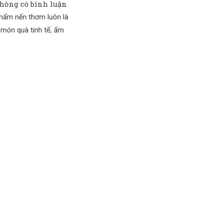
ông có bình luận
hẩm nến thơm luôn là
 món quà tinh tế, ấm