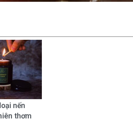
loại nến
hiên thơm