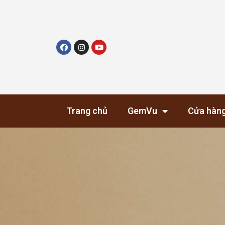
Trang chủ
GemVu
Cửa hàn