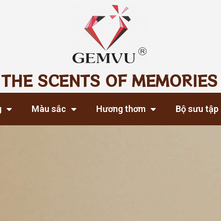
THE SCENTS OF MEMORIES
g
Màu sắc
Hương thơm
Bộ sưu tập