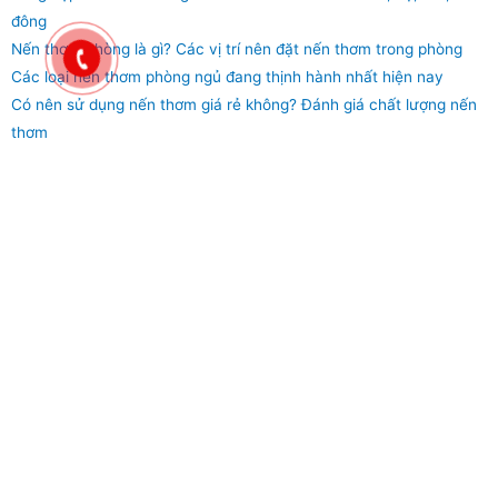
đông
Nến thơm phòng là gì? Các vị trí nên đặt nến thơm trong phòng
Các loại nến thơm phòng ngủ đang thịnh hành nhất hiện nay
Có nên sử dụng nến thơm giá rẻ không? Đánh giá chất lượng nến
thơm
Top list các loại nến thơm nghệ thuật
hương biển cả và nắng vàng
22 Tháng 2, 2022
Không có bình luận