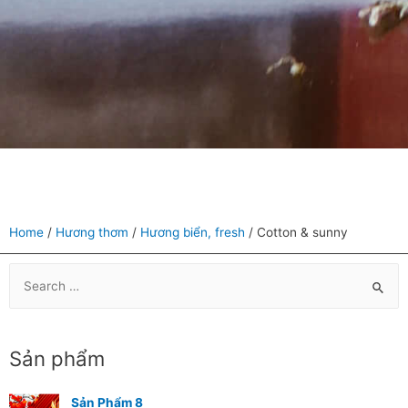
Home
/
Hương thơm
/
Hương biển, fresh
/ Cotton & sunny
Sản phẩm
Sản Phẩm 8