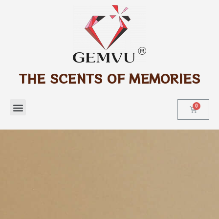
THE SCENTS OF MEMORIES
Tìm kiếm sản phẩm