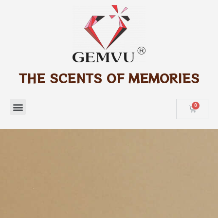
THE SCENTS OF MEMORIES
Tìm kiếm sản phẩm