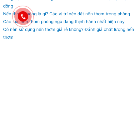
đông
Nến thơm phòng là gì? Các vị trí nên đặt nến thơm trong phòng
Các loại nến thơm phòng ngủ đang thịnh hành nhất hiện nay
Có nên sử dụng nến thơm giá rẻ không? Đánh giá chất lượng nến
thơm
Tổng hợp 10 loại nến thơm thiên nhiên
thơm mùi gỗ
22 Tháng 2, 2022
Không có bình luận