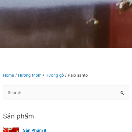
Home
/
Hương thơm
/
Hương gỗ
/ Palo santo
Sản phẩm
Sản Phẩm 8