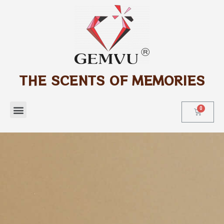
THE SCENTS OF MEMORIES
Tìm kiếm sản phẩm