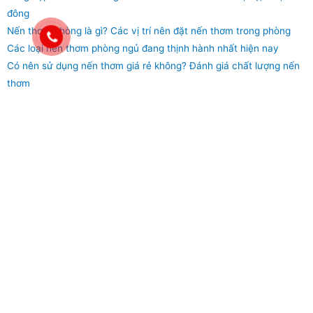
đông
Nến thơm phòng là gì? Các vị trí nên đặt nến thơm trong phòng
Các loại nến thơm phòng ngủ đang thịnh hành nhất hiện nay
Có nên sử dụng nến thơm giá rẻ không? Đánh giá chất lượng nến
thơm
Tổng hợp 9 mùi nến thơm organic nhóm
gia vị, lá cỏ
22 Tháng 2, 2022
Không có bình luận